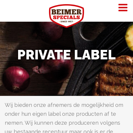
PRIVATE LABEL
Wij bieden onze afnemers de mogelijkheid om
onder hun eigen label onze producten af te
nemen. Wij kunnen deze produceren volgens
uw bestaande receptuur maar ook is er de