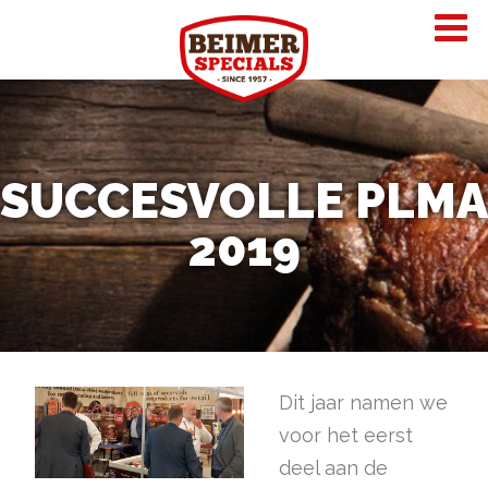
SUCCESVOLLE PLMA
2019
Dit jaar namen we
voor het eerst
deel aan de