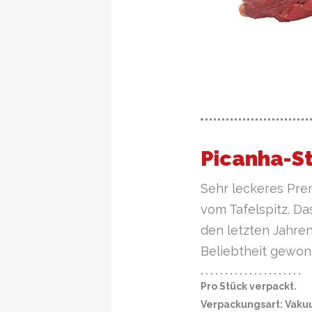
Picanha-S
Sehr leckeres Pre
vom Tafelspitz. Da
den letzten Jahren
Beliebtheit gewon
· · · · · · · · · · · · · · · · · · · · ·
Pro Stück verpackt.
Verpackungsart: Vaku