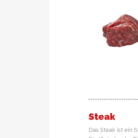
Steak
Das Steak ist ein S