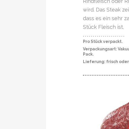
Rindfleisch oder 
wird. Das Steak ze
dass es ein sehr 
Stück Fleisch ist.
· · · · · · · · · · · · · · · · · · · · ·
Pro Stück verpackt.
Verpackungsart: Vaku
Pack.
Lieferung: frisch ode