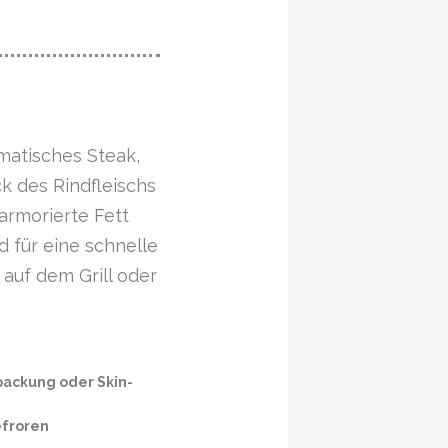
atisches Steak,
k des Rindfleischs
armorierte Fett
d für eine schnelle
auf dem Grill oder
ackung oder Skin-
efroren