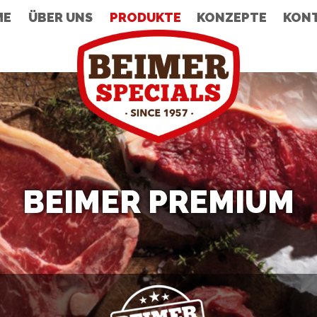
ME
ÜBER UNS
PRODUKTE
KONZEPTE
KON
BEIMER PREMIUM