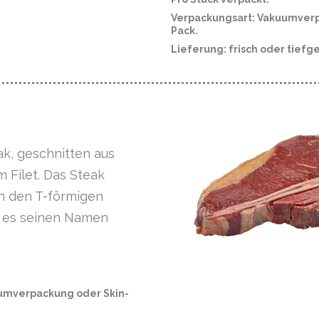
Verpackungsart: Vakuumverp
Pack.
Lieferung: frisch oder tiefg
k, geschnitten aus
 Filet. Das Steak
ch den T-förmigen
 es seinen Namen
umverpackung oder Skin-