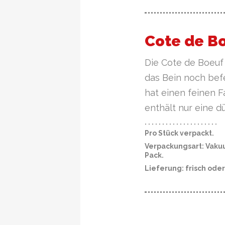
Cote de B
Die Cote de Boeuf 
das Bein noch befes
hat einen feinen F
enthält nur eine d
· · · · · · · · · · · · · · · · · · · · ·
Pro Stück verpackt.
Verpackungsart: Vaku
Pack.
Lieferung: frisch ode