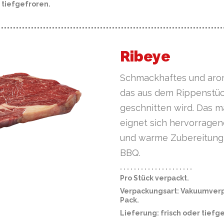
 tiefgefroren.
Ribeye
Schmackhaftes und arom
das aus dem Rippenstüc
geschnitten wird. Das m
eignet sich hervorragen
und warme Zubereitung 
BBQ.
· · · · · · · · · · · · · · · · · · · · ·
Pro Stück verpackt.
Verpackungsart: Vakuumverp
Pack.
Lieferung: frisch oder tiefg