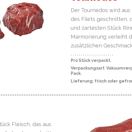
Der Tournedos wird aus 
des Filets geschnitten,
und zartesten Stück Rind
Marmorierung verleiht 
zusätzlichen Geschmack
· · · · · · · · · · · · · · · · · · · · ·
Pro Stück verpackt.
Verpackungsart: Vakuumverp
Pack.
Lieferung: frisch oder gefro
tück Fleisch, das aus