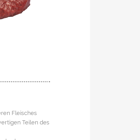
ren Fleisches
ertigen Teilen des