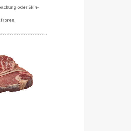
ackung oder Skin-
efroren.