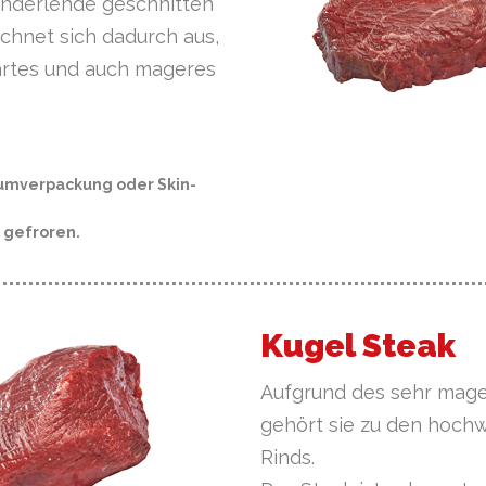
Rinderlende geschnitten
ichnet sich dadurch aus,
zartes und auch mageres
umverpackung oder Skin-
r gefroren.
Kugel Steak
Aufgrund des sehr mage
gehört sie zu den hochw
Rinds.