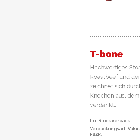
T-bone
Hochwertiges Stea
Roastbeef und dem
zeichnet sich dur
Knochen aus, dem
verdankt..
· · · · · · · · · · · · · · · · · · · · ·
Pro Stück verpackt.
Verpackungsart: Vaku
Pack.