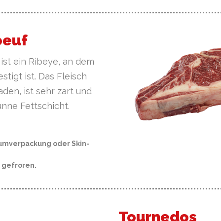
oeuf
ist ein Ribeye, an dem
tigt ist. Das Fleisch
aden, ist sehr zart und
ünne Fettschicht.
umverpackung oder Skin-
r gefroren.
Tournedos