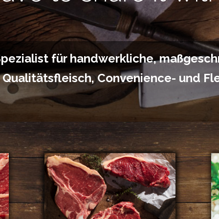
Spezialist für handwerkliche, maßgesc
 Qualitätsfleisch, Convenience- und Fl