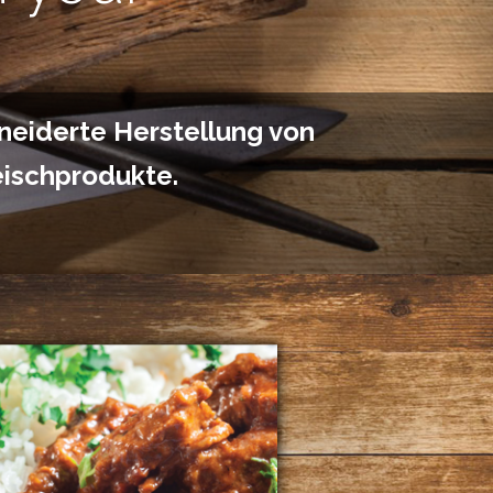
hneiderte Herstellung von
eischprodukte.