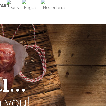
TAKT
...
h you!