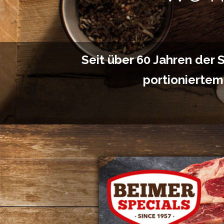
Seit über 60 Jahren der 
portioniertem